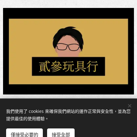
我們使用了 cookies 來確保我們網站的運作正常與安全性，並為您
Cookies
提供最佳的使用體驗。
新增到購物車
僅接受必要的
接受全部