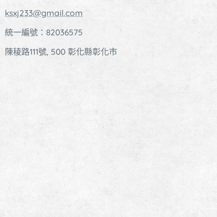
ksxj233@gmail.com
統一編號：82036575
陳稜路111號, 500 彰化縣彰化市