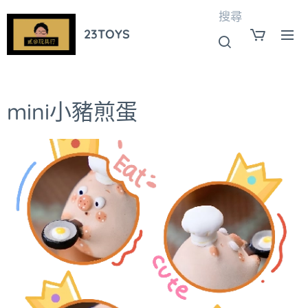
搜尋
23TOYS
mini小豬煎蛋