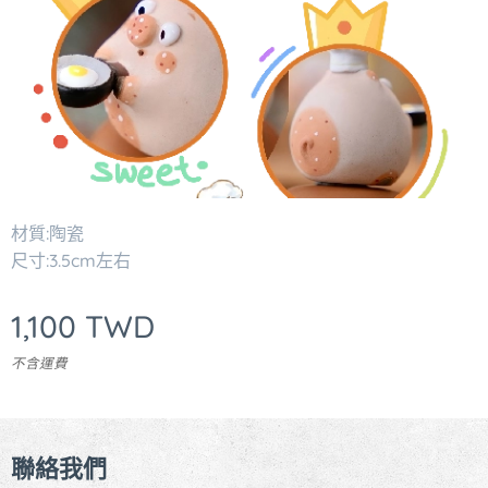
材質:陶瓷
尺寸:3.5cm左右
1,100
TWD
不含運費
聯絡我們