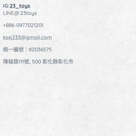
IG:
23_toys
LINE@:23toys
+886-0977021201
ksxj233@gmail.com
統一編號：82036575
陳稜路111號, 500 彰化縣彰化市