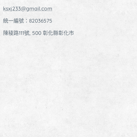
ksxj233@gmail.com
統一編號：82036575
陳稜路111號, 500 彰化縣彰化市