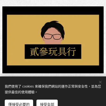
我們使用了 cookies 來確保我們網站的運作正常與安全性，並為您
Cookies
提供最佳的使用體驗。
新增到購物車
僅接受必要的
接受全部