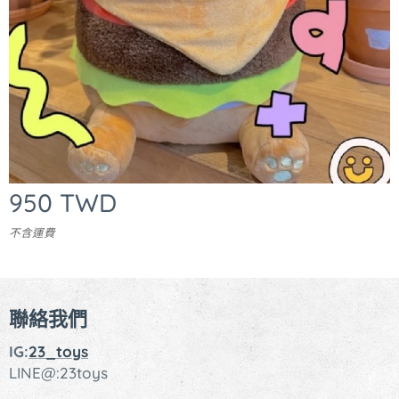
950
TWD
不含運費
聯絡我們
IG:
23_toys
LINE@:23toys