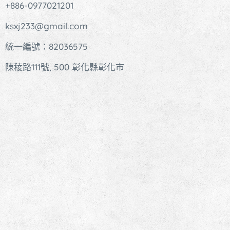
+886-0977021201
ksxj233@gmail.com
統一編號：82036575
陳稜路111號, 500 彰化縣彰化市