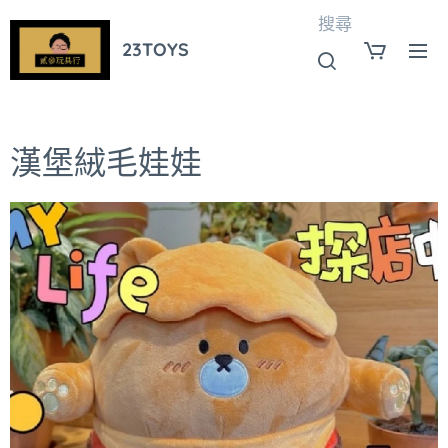
搜尋
23TOYS
漢堡絨毛娃娃