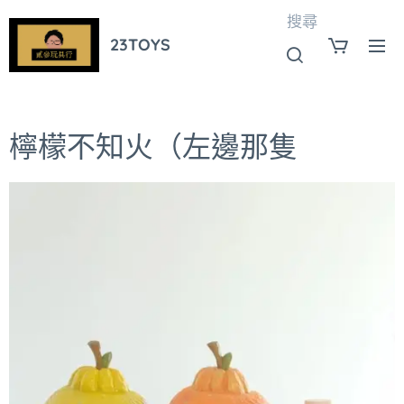
搜尋
23TOYS
檸檬不知火（左邊那隻