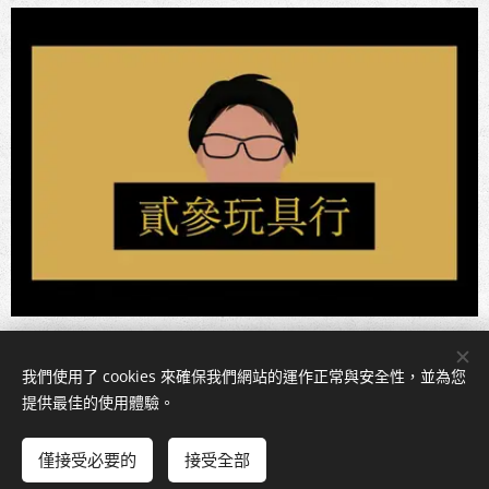
我們使用了 cookies 來確保我們網站的運作正常與安全性，並為您
Cookies
提供最佳的使用體驗。
新增到購物車
僅接受必要的
接受全部