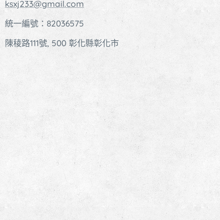
ksxj233@gmail.com
統一編號：82036575
陳稜路111號, 500 彰化縣彰化市