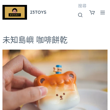
搜尋
23TOYS
未知島嶼 咖啡餅乾