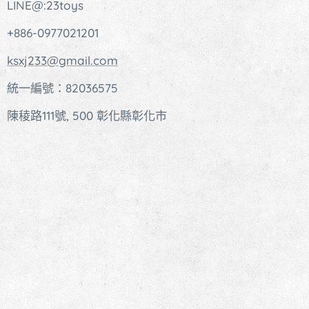
LINE@:23toys
+886-0977021201
ksxj233@gmail.com
統一編號：82036575
陳稜路111號, 500 彰化縣彰化市