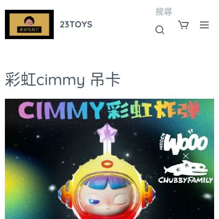
搜尋
23TOYS
彩虹cimmy 吊卡