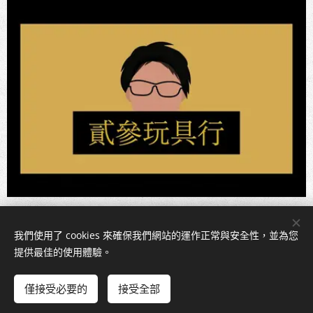
我們使用了 cookies 來確保我們網站的運作正常與安全性，並為您
Cookies
提供最佳的使用體驗。
新增到購物車
僅接受必要的
接受全部