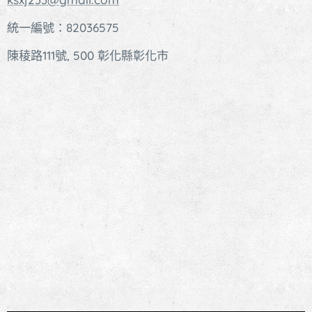
統一編號：82036575
陳稜路111號, 500 彰化縣彰化市