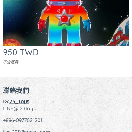
950
TWD
不含運費
聯絡我們
IG:
23_toys
LINE@:23toys
+886-0977021201
ksxj233@gmail.com