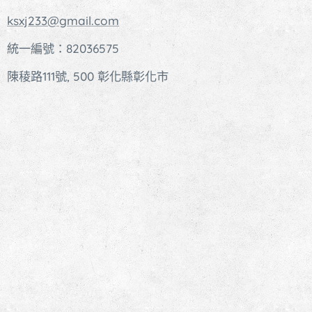
ksxj233@gmail.com
統一編號：82036575
陳稜路111號, 500 彰化縣彰化市