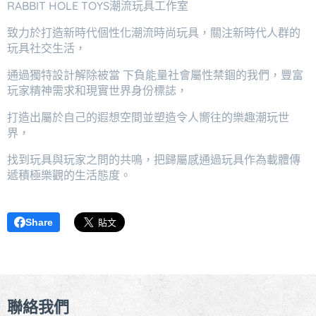
RABBIT HOLE TOYS潮流玩具工作室
致力於打造新時代個性化潮流時尚玩具，關注新時代人群的
玩具社交生活，
通過獨特設計解除被當 下負能量社會屬性禁錮的我們，豐富
玩家精神需求和現實世界身份標誌，
打造出屬於自己的遐想空間並塑造令人嚮往的樂趣潮玩世
界，
找到玩具與玩家之問的共鳴，把歸屬感通過玩具作為載體傳
遞積極樂觀的生活態度。
Share
聯絡我們