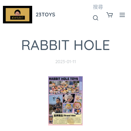
搜尋
23TOYS
RABBIT HOLE
2023-01-11