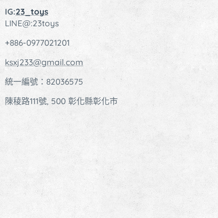
IG:
23_toys
LINE@:23toys
+886-0977021201
ksxj233@gmail.com
統一編號：82036575
陳稜路111號, 500 彰化縣彰化市